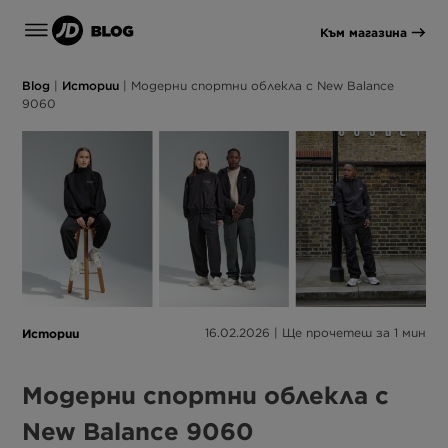
Към магазина
Blog
|
Истории
|
Модерни спортни облекла с New Balance
9060
Истории
16.02.2026 | Ще прочетеш за 1 мин
Модерни спортни облекла с
New Balance 9060