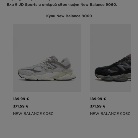
Ела в JD Sports и открий своя чифт New Balance 9060.
Купи New Balance 9060
189.99 €
189.99 €
371.59 €
371.59 €
NEW BALANCE 9060
NEW BALANCE 9060