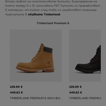
втори живот на пластмасовите бутилки, благодарение на
която между 6 и 10 използвани PET бутилки се преработват
в материал, от който след това се изработват например
обувките Timberland
подплатите в
.
Timberland Premium 6
229.99 €
229.99 €
449.82 €
449.82 €
TIMBERLAND PREMIUM 6 INCH BOOT